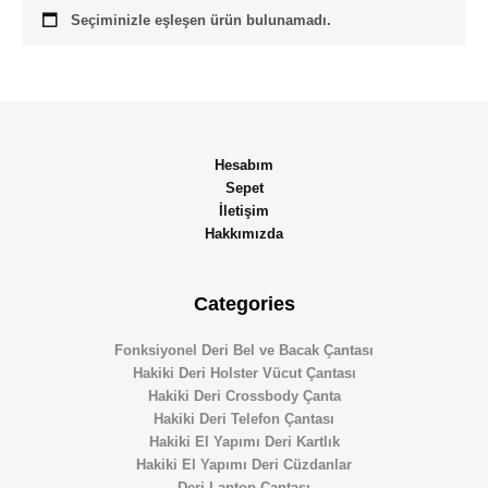
Seçiminizle eşleşen ürün bulunamadı.
Hesabım
Sepet
İletişim
Hakkımızda
Categories
Fonksiyonel Deri Bel ve Bacak Çantası
Hakiki Deri Holster Vücut Çantası
Hakiki Deri Crossbody Çanta
Hakiki Deri Telefon Çantası
Hakiki El Yapımı Deri Kartlık
Hakiki El Yapımı Deri Cüzdanlar
Deri Laptop Çantası