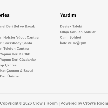
ries
Yardım
nel Deri Bel ve Bacak
Destek Talebi
Sıkça Sorulan Sorular
ri Holster Vücut Çantası
Canlı Sohbet
eri Crossbody Çanta
İade ve Değişim
ri Telefon Çantası
 Yapımı Deri Kartlık
 Yapımı Deri Cüzdanlar
top Çantası
ahat Çantası & Bavul
 Deri Ürünleri
Copyright © 2026 Crow's Room | Powered by Crow's Room