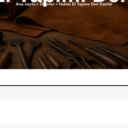
Ana sayfa
Ürünler
Hakiki El Yapımı Deri Kartlık