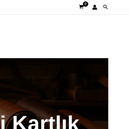
Arama
 Kartlık