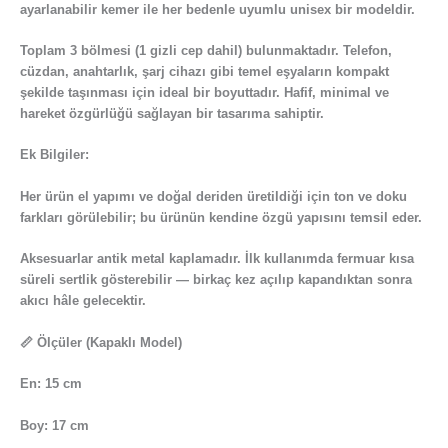
ayarlanabilir kemer ile her bedenle uyumlu unisex bir modeldir.
Toplam 3 bölmesi (1 gizli cep dahil) bulunmaktadır. Telefon,
cüzdan, anahtarlık, şarj cihazı gibi temel eşyaların kompakt
şekilde taşınması için ideal bir boyuttadır. Hafif, minimal ve
hareket özgürlüğü sağlayan bir tasarıma sahiptir.
Ek Bilgiler:
Her ürün el yapımı ve doğal deriden üretildiği için ton ve doku
farkları görülebilir; bu ürünün kendine özgü yapısını temsil eder.
Aksesuarlar antik metal kaplamadır. İlk kullanımda fermuar kısa
süreli sertlik gösterebilir — birkaç kez açılıp kapandıktan sonra
akıcı hâle gelecektir.
📏 Ölçüler (Kapaklı Model)
En: 15 cm
Boy: 17 cm