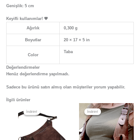
Genişlik: 5 cm
Keyifli kullanımlar! 🖤
Ağırlık
0,300 g
Boyutlar
20 × 17 × 5 in
Taba
Color
Değerlendirmeler
Henüz değerlendirme yapılmadı.
Sadece bu ürünü satın almış olan müşteriler yorum yapabilir.
İlgili ürünler
Orijinal
Şu
Orijinal
Şu
fiyat:
andaki
fiyat:
andaki
İndirim!
İndirim!
İndirim!
İndirim!
₺3.190,00.
fiyat:
₺3.990,00.
fiyat:
₺2.590,00.
₺2.890,00.