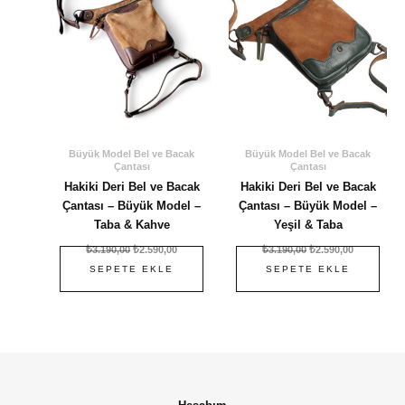
Büyük Model Bel ve Bacak
Büyük Model Bel ve Bacak
Çantası
Çantası
Hakiki Deri Bel ve Bacak
Hakiki Deri Bel ve Bacak
Çantası – Büyük Model –
Çantası – Büyük Model –
Taba & Kahve
Yeşil & Taba
₺
3.190,00
₺
2.590,00
₺
3.190,00
₺
2.590,00
SEPETE EKLE
SEPETE EKLE