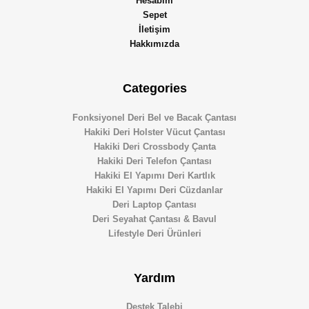
Hesabım
Sepet
İletişim
Hakkımızda
Categories
Fonksiyonel Deri Bel ve Bacak Çantası
Hakiki Deri Holster Vücut Çantası
Hakiki Deri Crossbody Çanta
Hakiki Deri Telefon Çantası
Hakiki El Yapımı Deri Kartlık
Hakiki El Yapımı Deri Cüzdanlar
Deri Laptop Çantası
Deri Seyahat Çantası & Bavul
Lifestyle Deri Ürünleri
Yardım
Destek Talebi