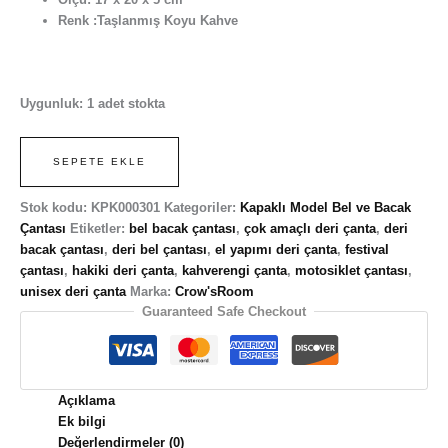
Renk :Taşlanmış Koyu Kahve
Uygunluk:
1 adet stokta
SEPETE EKLE
Stok kodu:
KPK000301
Kategoriler:
Kapaklı Model Bel ve Bacak
Çantası
Etiketler:
bel bacak çantası
,
çok amaçlı deri çanta
,
deri
bacak çantası
,
deri bel çantası
,
el yapımı deri çanta
,
festival
çantası
,
hakiki deri çanta
,
kahverengi çanta
,
motosiklet çantası
,
unisex deri çanta
Marka:
Crow'sRoom
Guaranteed Safe Checkout
Açıklama
Ek bilgi
Değerlendirmeler (0)