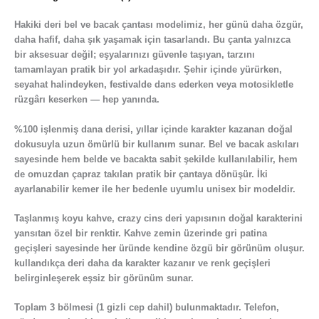
Hakiki deri bel ve bacak çantası modelimiz, her günü daha özgür,
daha hafif, daha şık yaşamak için tasarlandı. Bu çanta yalnızca
bir aksesuar değil; eşyalarınızı güvenle taşıyan, tarzını
tamamlayan pratik bir yol arkadaşıdır. Şehir içinde yürürken,
seyahat halindeyken, fes­tivalde dans ederken veya motosikletle
rüzgârı keserken — hep yanında.
%100 işlenmiş dana derisi, yıllar içinde karakter kazanan doğal
dokusuyla uzun ömürlü bir kullanım sunar. Bel ve bacak askıları
sayesinde hem belde ve bacakta sabit şekilde kullanılabilir, hem
de omuzdan çapraz takılan pratik bir çantaya dönüşür. İki
ayarlanabilir kemer ile her bedenle uyumlu unisex bir modeldir.
Taşlanmış koyu kahve, crazy cins deri yapısının doğal karakterini
yansıtan özel bir renktir. Kahve zemin üzerinde gri patina
geçişleri sayesinde her üründe kendine özgü bir görünüm oluşur.
kullandıkça deri daha da karakter kazanır ve renk geçişleri
belirginleşerek eşsiz bir görünüm sunar.
Toplam 3 bölmesi (1 gizli cep dahil) bulunmaktadır. Telefon,