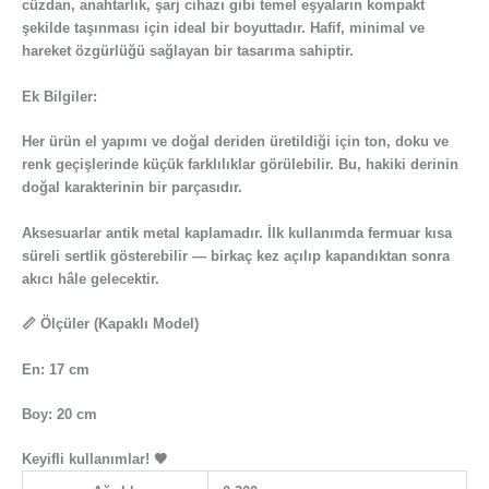
cüzdan, anahtarlık, şarj cihazı gibi temel eşyaların kompakt
şekilde taşınması için ideal bir boyuttadır. Hafif, minimal ve
hareket özgürlüğü sağlayan bir tasarıma sahiptir.
Ek Bilgiler:
Her ürün el yapımı ve doğal deriden üretildiği için ton, doku ve
renk geçişlerinde küçük farklılıklar görülebilir. Bu, hakiki derinin
doğal karakterinin bir parçasıdır.
Aksesuarlar antik metal kaplamadır. İlk kullanımda fermuar kısa
süreli sertlik gösterebilir — birkaç kez açılıp kapandıktan sonra
akıcı hâle gelecektir.
📏 Ölçüler (Kapaklı Model)
En: 17 cm
Boy: 20 cm
Keyifli kullanımlar! 🖤