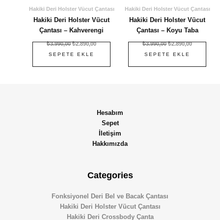
Hakiki Deri Holster Vücut Çantası
Hakiki Deri Holster Vücut Çantası
Hakiki Deri Holster Vücut
Hakiki Deri Holster Vücut
Çantası – Kahverengi
Çantası – Koyu Taba
₺
3.990,00
₺
2.890,00
₺
3.990,00
₺
2.890,00
SEPETE EKLE
SEPETE EKLE
Hesabım
Sepet
İletişim
Hakkımızda
Categories
Fonksiyonel Deri Bel ve Bacak Çantası
Hakiki Deri Holster Vücut Çantası
Hakiki Deri Crossbody Çanta